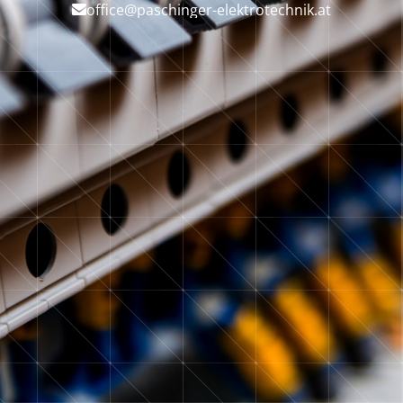
office@paschinger-elektrotechnik.at